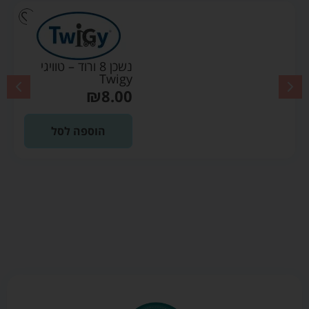
נשכן 8 ורוד – טוויגי
Twigy
₪
8.00
הוספה לסל