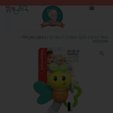
0
0
עמוד הבית
/
הנקה והאכלה
/
נשכנים
/ רעשן נשכן זחל –
אינפנטינו