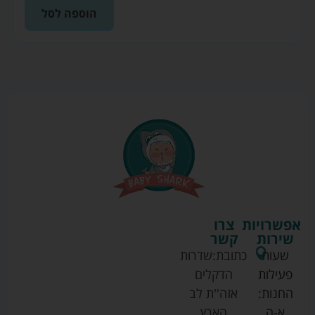
הוספה לסל
אפשרויות
צרו
שירות
קשר
שעות
כתובת:
שדרות
פעילות
הדקלים
החנות:
אזה''ת לב
א-ה
הארץ