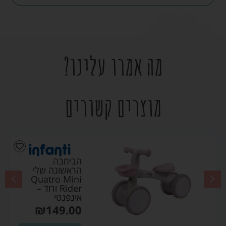
מה אמרו עלינו?
מוצרים קשורים
הבימבה
הראשונה שלי
Quatro Mini
Rider ורוד –
אינפנטי
₪
149.00