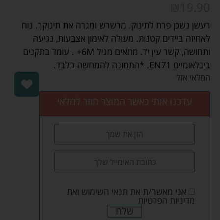
₪
19.90
רעשן נשכן פרח לתינוק. מרשרש ומגרה את תינוקך. נוח
לאחיזה ביידים קטנות. מעולה לאימון אצבעות, נגיעה
ותחושה, קשר עין יד. מתאים מגיל 6M+ . עומד בתקנים
בינלאומיים EN71. *התמונה להמחשה בלבד.
המלאי אזל
עדכנו אותי כאשר המוצר חוזר למלאי
אני מאשר/ת את
תנאי השימוש
ואת
מדיניות הפרטיות
שלח