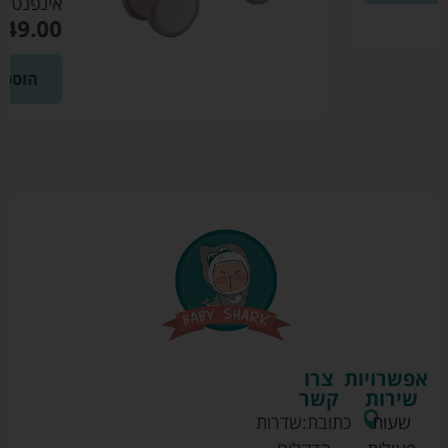
אינפנטי
₪
149.00
הוספה לסל
אפשרויות
צרו
שירות
קשר
שעות
כתובת:
שדרות