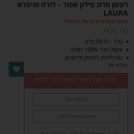
רעשן סרוג פילון אפור – לורה סויסרא
LAURA
הצבע שבחרת כרגע אזל מהמלאי
₪
39.90
גודל : 20/10 ס"מ.
עשויה מבד 100% כותנה.
נוח לתינוק להחזיק ולרשרש.
המלאי אזל
עדכנו אותי כאשר המוצר חוזר למלאי