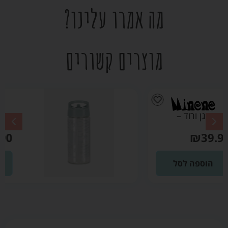
מה אמרו עלינו?
מוצרים קשורים
בקבוק גן ירוק מרווה
– מיננה
₪
39.90
הוספה לסל