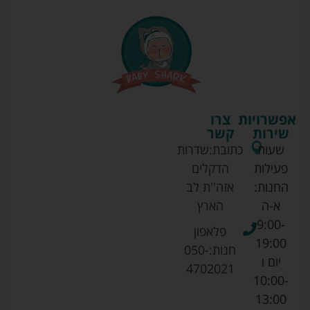
אפשרויות
צרו
שירות
קשר
שעות
כתובת:
שדרות
פעילות
הדקלים
החנות:
אזה''ת לב
א-ה
הארץ
9:00-
פלאפון
19:00
חנות:
050-
יום ו
4702021
10:00-
13:00