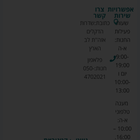
אפשרויות
צרו
שירות
קשר
שעות
כתובת:
שדרות
פעילות
הדקלים
החנות:
אזה''ת לב
א-ה
הארץ
9:00-
פלאפון
19:00
חנות:
050-
יום ו
4702021
10:00-
13:00
מענה
טלפוני
א-ה:
10:00 –
16:00.