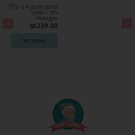
הליכון לתינוק 4 ב- 1
ורוד – האנגר
Huanger
₪
239.00
הוספה לסל