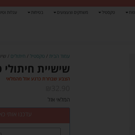
פוח
טקסטיל
משחקים וצעצועים
בטיחות
עגלות וטיול
עמוד הבית
/
טקסטיל
/
חיתולים
/ שישי
שישיית חיתולי ט
הצבע שבחרת כרגע אזל מהמלאי
₪
32.90
המלאי אזל
עדכנו אותי כא