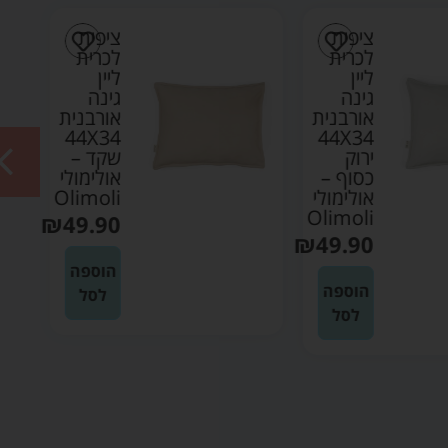
ציפית
ציפית
לכרית
לכרית
ליין
ליין
גינה
גינה
אורבנית
אורבנית
44X34
44X34
ירוק
שקד –
כסוף –
אולימולי
אולימולי
Olimoli
Olimoli
₪
49.90
₪
49.90
הוספה
הוספה
לסל
לסל