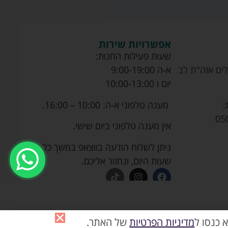
אפשרויות שירות
שעות פעילות החנות:
ים אזה''ת לב
א-ה 9:00-19:00
יום ו 10:00-13:00
מענה טלפוני א-ה: 10:00 – 16:00.
:
05
אין מענה טלפוני ביום שישי.
ניתן לשלוח הודעה בווצאפ במשך כל
שעות היום, ונחזור אליכם.
 כנסו ל
מדיניות הפרטיות
של האתר.