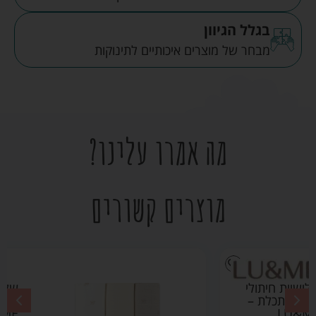
בגלל הגיוון
מבחר של מוצרים איכותיים לתינוקות
מה אמרו עלינו?
מוצרים קשורים
שלישיית חיתולי
במבוק בז' –
LU&ME