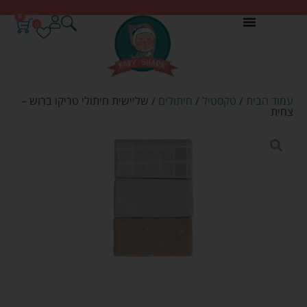
0
0
עמוד הבית
/
טקסטיל
/
חיתולים
/ שליישית חיתולי טריקו ברוש –
צחית