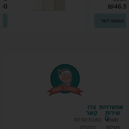
₪
46.90
הוספה לסל
אפשרויות
צרו
שירות
קשר
שעות
כתובת:
שדרות
פעילות
הדקלים