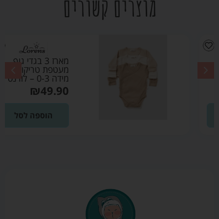
מוצרים קשורים
מארז 3 בגדי גוף
מעטפת טריקו קרם
מידה 0-3 – לורנס
₪
49.90
הוספה לסל