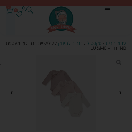
0
0
עמוד הבית
/
טקסטיל
/
בגדים לתינוק
/ שלישיית בגדי גוף מעטפת
NB ורוד – LU&ME