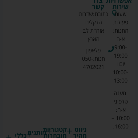
אפשרויות
צרו
שירות
קשר
שעות
כתובת:
שדרות
פעילות
הדקלים
החנות:
אזה''ת לב
א-ה
הארץ
9:00-
פלאפון
19:00
חנות:
050-
יום ו
4702021
10:00-
13:00
מענה
טלפוני
א-ה:
10:00 –
16:00.
ניווט
קטגוריות
מותגים
מהיר
מובחרות
כללי