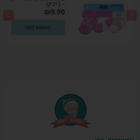
– בייביקו
₪
9.90
הוספה לסל