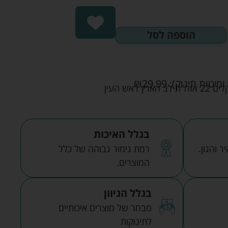
הוספה לסל
ומיטות תינוק):
29.99
₪
אש העין
בגלל האיכות
 והגון.
רמת גימור גבוהה של כלל
המוצרים.
בגלל הגיוון
מבחר של מוצרים איכותיים
לתינוקות