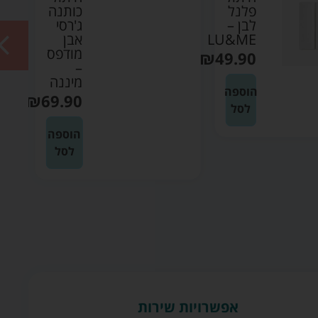
פלנל
כותנה
לבן –
ג'רסי
LU&ME
אבן
מודפס
₪
49.90
–
מיננה
הוספה
₪
69.90
לסל
הוספה
לסל
אפשרויות שירות