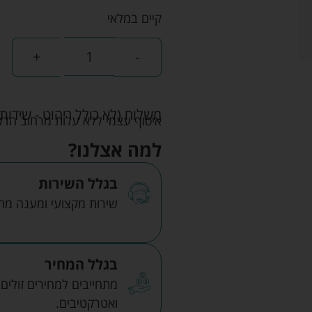
קיים במלאי
+
-
משלוח (לא כולל ריהוט - שידות 
איסוף עצמי ללא עלות מרחוב הדקלים 22 אזה"ת לב הארץ ר
למה אצלנו?
בגלל השירות
שירות מקצועי ומענה מהיר
בגלל המחיר
מתחייבים למחירים זולים
ואטרקטיבים.