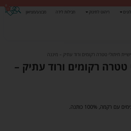
0
0
ונים
ריהוט לתינוק
חבילות לידה
מבצע/מציאון
יית חיתולי טטרה רקומים ורוד עתיק – מיננה
 טטרה רקומים ורוד עתיק –
 רקמה, 100% כותנה.