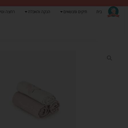
בית
תיקים ומנשאים
הנקה והאכלה
רחצה וטי