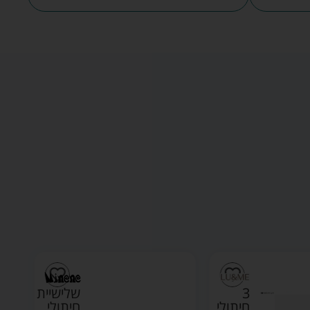
3
שלישיית
חיתולי
חיתולי