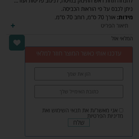
להנחה תחת ראש התינוק במיטה, לניגוב פליטות ועוד…
ניתן לכבס על פי הוראות הכביסה.
מידות:
אורך 70 ס"מ
,
רוחב 70 ס"מ.
תיאור הפריט
המלאי אזל
עדכנו אותי כאשר המוצר חוזר למלאי
אני מאשר/ת את
תנאי השימוש
ואת
מדיניות הפרטיות
שלח