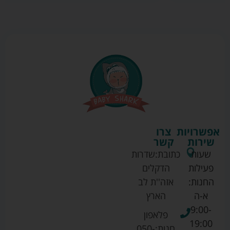
אפשרויות
צרו
שירות
קשר
שעות
כתובת:
שדרות
פעילות
הדקלים
החנות:
אזה''ת לב
א-ה
הארץ
9:00-
פלאפון
19:00
חנות:
050-