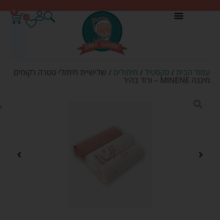
0
0
עמוד הבית
/
טקסטיל
/
חיתולים
/ שלישיית חיתולי טטרה רקומים
מיננה MINENE – ורוד בהיר