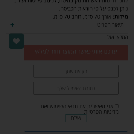
להנחה תחת ראש התינוק במיטה, לניגוב פליטות ועוד…
ניתן לכבס על פי הוראות הכביסה.
מידות:
אורך 70 ס"מ
,
רוחב 70 ס"מ.
תיאור הפריט
המלאי אזל
עדכנו אותי כאשר המוצר חוזר למלאי
אני מאשר/ת את
תנאי השימוש
ואת
מדיניות הפרטיות
שלח