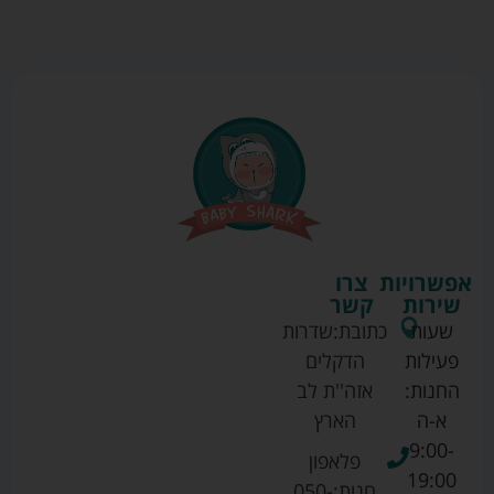
אפשרויות
צרו
שירות
קשר
שעות
כתובת:
שדרות
פעילות
הדקלים
החנות:
אזה''ת לב
א-ה
הארץ
9:00-
פלאפון
19:00
חנות:
050-