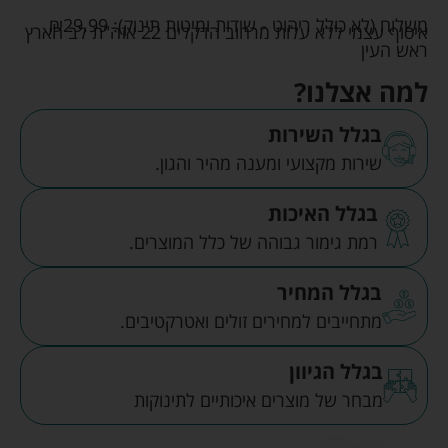
משלוח (לא כולל ריהוט - שידות ומיטות תינוק):
29.99
₪
איסוף עצמי ללא עלות מרחוב הדקלים 22 אזה"ת לב הארץ
ראש העין
למה אצלנו?
בגלל השירות
שירות מקצועי ומענה מהיר והגון.
בגלל האיכות
רמת גימור גבוהה של כלל המוצרים.
בגלל המחיר
מתחייבים למחירים זולים ואטרקטיבים.
בגלל הגיוון
מבחר של מוצרים איכותיים לתינוקות