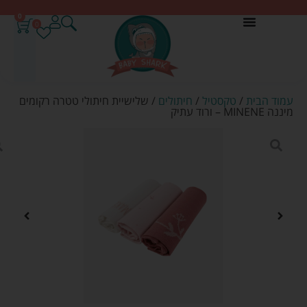
0
0
עמוד הבית
/
טקסטיל
/
חיתולים
/ שלישיית חיתולי טטרה רקומים
מיננה MINENE – ורוד עתיק