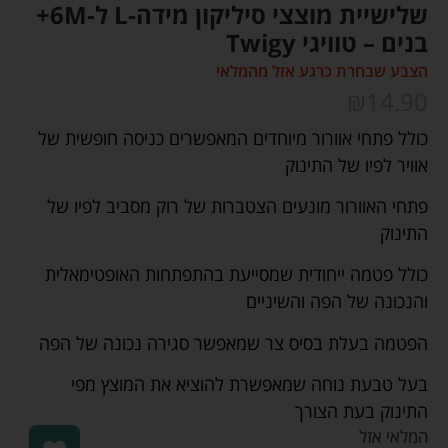
שלישיית מוצצי סיליקון מידה-L ל-6M+
בנים – טוויגי Twigy
הצבע שבחרת כרגע אזל מהמלאי
₪
14.90
כולל פתחי אוורור מיוחדים המאפשרים כניסה חופשית של
אוויר לפיו של התינוק
פתחי האוורור מונעים הצטברות של רוק מסביב לפיו של
התינוק
כולל פטמה ייחודית שמסייעת בהתפתחות האופטימאלית
והנכונה של הפה והשיניים
הפטמה בעלת בסיס צר שמאפשר סגירה נכונה של הפה
בעל טבעת נוחה שמאפשרת להוציא את המוצץ מפי
התינוק בעת הצורך
המלאי אזל