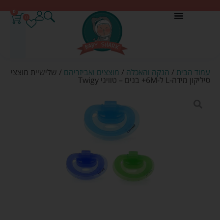
0
0
עמוד הבית
/
הנקה והאכלה
/
מוצצים ואביזריהם
/ שלישיית מוצצי
סיליקון מידה-L ל-6M+ בנים – טוויגי Twigy