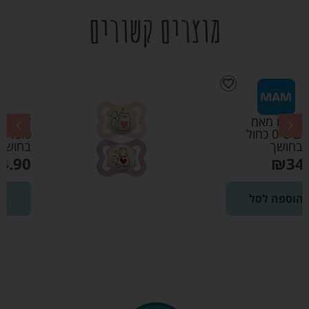
מוצרים קשורים
זוג מוצצים מאמ
סופרים 0-6 ורוד זוהר
בחושך
₪
34.90
הוספה לסל