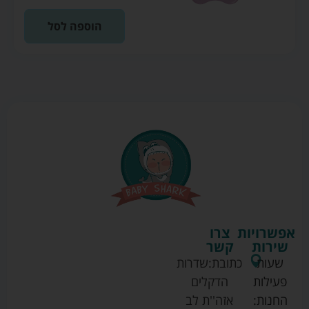
הוספה לסל
אפשרויות
צרו
שירות
קשר
שעות
כתובת:
שדרות
פעילות
הדקלים
החנות:
אזה''ת לב