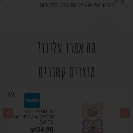
מבחר של מוצרים איכותיים לתינוקות
מה אמרו עלינו?
מוצרים קשורים
זוג מוצצים מאמ
סופרים 0-6 ורוד זוהר
בחושך
₪
34.90