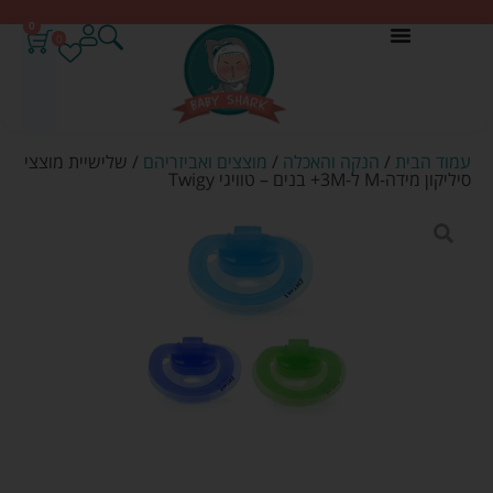
0
0
עמוד הבית
/
הנקה והאכלה
/
מוצצים ואביזריהם
/ שלישיית מוצצי
סיליקון מידה-M ל-3M+ בנים – טוויגי Twigy