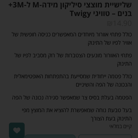
שלישיית מוצצי סיליקון מידה-M ל-3M+
בנים – טוויגי Twigy
₪
14.90
כולל פתחי אוורור מיוחדים המאפשרים כניסה חופשית של
אוויר לפיו של התינוק
פתחי האוורור מונעים הצטברות של רוק מסביב לפיו של
התינוק
כולל פטמה ייחודית שמסייעת בהתפתחות האופטימאלית
והנכונה של הפה והשיניים
הפטמה בעלת בסיס צר שמאפשר סגירה נכונה של הפה
בעל טבעת נוחה שמאפשרת להוציא את המוצץ מפי
התינוק בעת הצורך
קיים במלאי