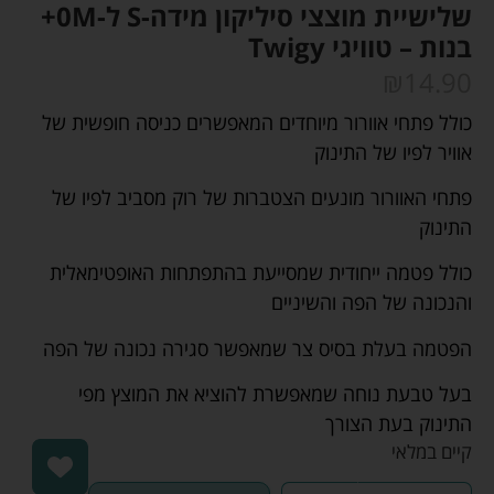
שלישיית מוצצי סיליקון מידה-S ל-0M+
בנות – טוויגי Twigy
₪
14.90
כולל פתחי אוורור מיוחדים המאפשרים כניסה חופשית של
אוויר לפיו של התינוק
פתחי האוורור מונעים הצטברות של רוק מסביב לפיו של
התינוק
כולל פטמה ייחודית שמסייעת בהתפתחות האופטימאלית
והנכונה של הפה והשיניים
הפטמה בעלת בסיס צר שמאפשר סגירה נכונה של הפה
בעל טבעת נוחה שמאפשרת להוציא את המוצץ מפי
התינוק בעת הצורך
קיים במלאי