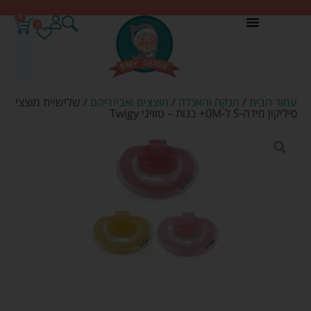
0
0
עמוד הבית
/
הנקה והאכלה
/
מוצצים ואביזריהם
/ שלישיית מוצצי
סיליקון מידה-S ל-0M+ בנות – טוויגי Twigy