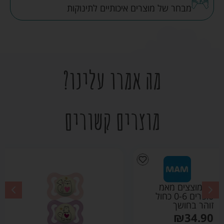
מבחר של מוצרים איכותיים לתינוקות
מה אמרו עלינו?
מוצרים קשורים
זוג מוצצים מאמ
סופרים 0-6 ורוד זוהר
בחושך
₪
34.90