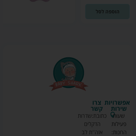
הוספה לסל
אפשרויות
צרו
שירות
קשר
שעות
כתובת:
שדרות
פעילות
הדקלים
החנות:
אזה''ת לב