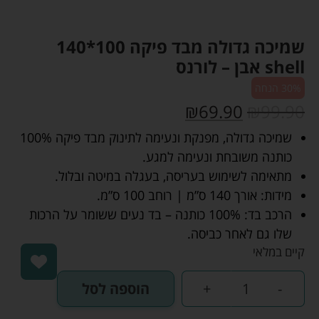
שמיכה גדולה מבד פיקה 100*140
shell אבן – לורנס
30% הנחה
₪
69.90
₪
99.90
שמיכה גדולה, מפנקת ונעימה לתינוק מבד פיקה 100%
כותנה משובחת ונעימה למגע.
מתאימה לשימוש בעריסה, בעגלה במיטה ובלול.
מידות: אורך 140 ס”מ | רוחב 100 ס”מ.
הרכב בד: 100% כותנה – בד נעים ששומר על הרכות
שלו גם לאחר כביסה.
קיים במלאי
-
+
הוספה לסל