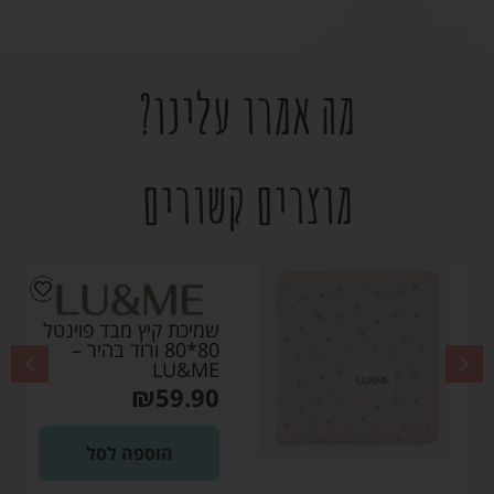
מה אמרו עלינו?
מוצרים קשורים
שמיכת קיץ מבד פוינטל
80*80 ורוד בהיר –
LU&ME
₪
59.90
הוספה לסל