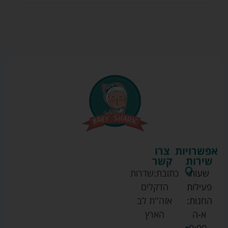
אפשרויות
צרו
שירות
קשר
שעות
כתובת:
שדרות
פעילות
הדקלים
החנות:
אזה''ת לב
א-ה
הארץ