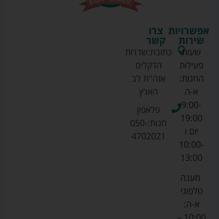
אפשרויות
צרו
שירות
קשר
שעות
כתובת:
שדרות
פעילות
הדקלים
החנות:
אזה''ת לב
א-ה
הארץ
9:00-
פלאפון
19:00
חנות:
050-
יום ו
4702021
10:00-
13:00
מענה
טלפוני
א-ה:
10:00 –