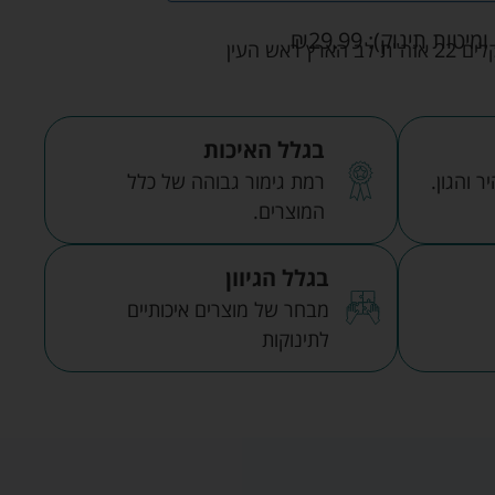
ומיטות תינוק):
29.99
₪
אש העין
בגלל האיכות
 והגון.
רמת גימור גבוהה של כלל
המוצרים.
בגלל הגיוון
מבחר של מוצרים איכותיים
לתינוקות