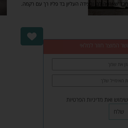
בד שארפה לבן ובצידה העליון בד פליז רך עם רקמה.
שר המוצר חוזר למלאי
שימוש
ואת
מדיניות הפרטיות
שלח