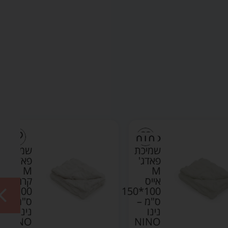
שמיכת
שמיכת
פאדג'
פאדג'
M
M
אייס
קרם
100*150
100*150
ס"מ –
ס"מ –
נינו
נינו
NINO
NINO