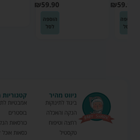
₪
59.90
₪
59
ה
הוספה
לסל
ניווט מהיר
קטגוריות 
ביגוד לתינוקות
אמבטיות לתי
הנקה והאכלה
בוסטרים
רחצה וטיפוח
כורסאות הנק
טקסטיל
כסאות אוכל ל