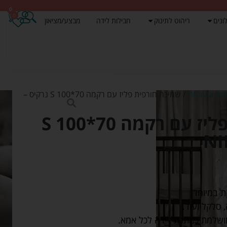
0
0
ונים
ריהוט לתינוק
חבילות לידה
מבצע/מציאון
ות ופעוטות
/ שמיכה חורפית פליז עם רקמה S 100*70 נרקיס –
שמיכה חורפית פליז עם רקמה S 100*70
ת במיוחד.
סלקל ועוד.
מושלמת כמתנת לידה לכל אמא.