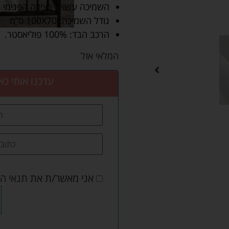
השמיכה עשויה בצידה הפנימי מ
גודל השמיכה: 100X70 ס”מ
הרכב הבד: 100% פוליאסטר.
המלאי אזל
עדכנו אותי כא
אני מאשר/ת את
תנאי ה