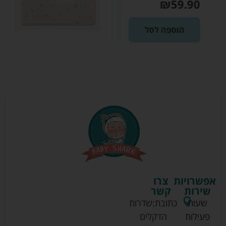
₪
59.90
הוספה לסל
אפשרויות
צרו
שירות
קשר
שעות
כתובת:
שדרות
פעילות
הדקלים