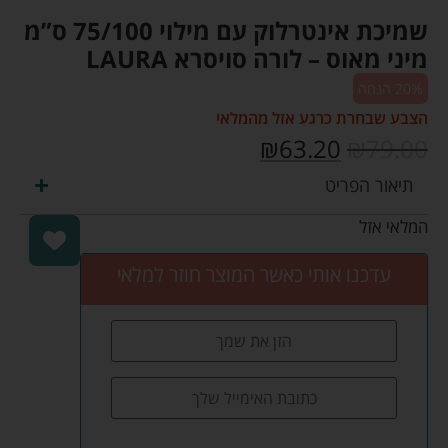
שמיכת אינטרלוק עם מילוי 75/100 ס”מ
מיני מאוס – לורה סויסרא LAURA
20% הנחה
הצבע שבחרת כרגע אזל מהמלאי
₪
63.20
₪
79.00
תיאור הפריט
המלאי אזל
עדכנו אותי כאשר המוצר חוזר למלאי