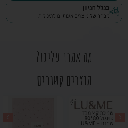
בגלל הגיוון
מבחר של מוצרים איכותיים לתינוקות
מה אמרו עלינו?
מוצרים קשורים
שמיכת קיץ מבד פוינטל
80*80 ורוד בהיר –
LU&ME