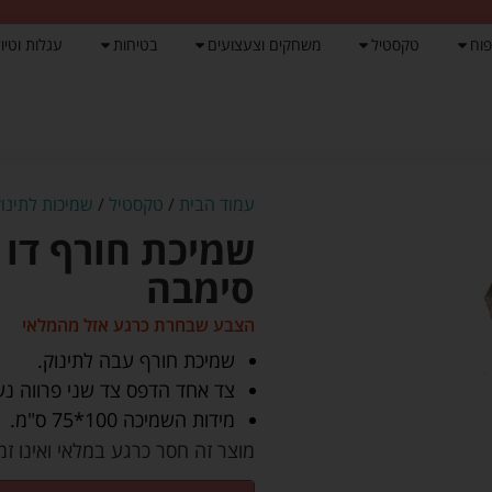
פוח
טקסטיל
משחקים וצעצועים
בטיחות
עגלות וטיול
עמוד הבית
/
טקסטיל
/
שמיכות לתינוק
שמיכת חורף דו 
סימבה
הצבע שבחרת כרגע אזל מהמלאי
שמיכת חורף עבה לתינוק.
צד אחד הדפס צד שני פרווה נעימה 
מידות השמיכה 100*75 ס"מ.
מוצר זה חסר כרגע במלאי ואינו זמי