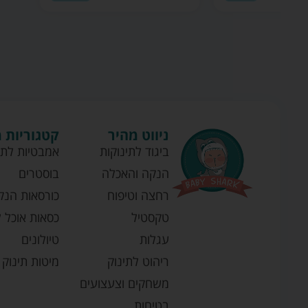
ניווט מהיר
קטגוריות 
ביגוד לתינוקות
אמבטיות לתי
הנקה והאכלה
בוסטרים
רחצה וטיפוח
כורסאות הנק
טקסטיל
כסאות אוכל ל
עגלות
טיולונים
ריהוט לתינוק
מיטות תינוק
משחקים וצעצועים
בטיחות