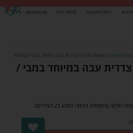
0
0
ונים
ריהוט לתינוק
חבילות לידה
מבצע/מציאון
ות ופעוטות
/ שמיכת חורף דו צדדית עבה במיוחד במבי / סימבה
צדדית עבה במיוחד במבי /
חלקה (השמיכה נעימה למגע ב2 הצדדים).
ן.