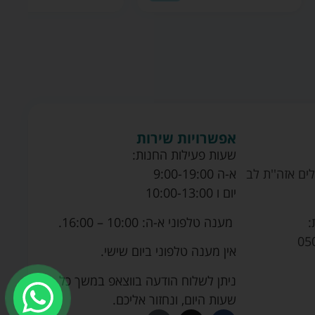
אפשרויות שירות
שעות פעילות החנות:
ים אזה''ת לב
א-ה 9:00-19:00
יום ו 10:00-13:00
מענה טלפוני א-ה: 10:00 – 16:00.
:
05
אין מענה טלפוני ביום שישי.
ניתן לשלוח הודעה בווצאפ במשך כל
שעות היום, ונחזור אליכם.