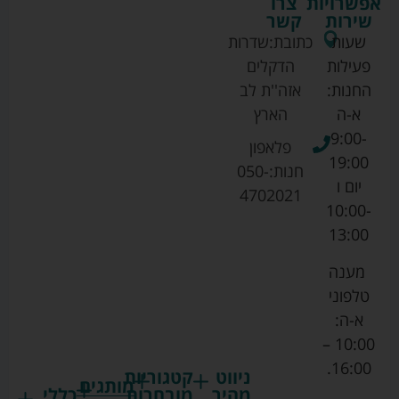
אפשרויות
צרו
שירות
קשר
שעות
כתובת:
שדרות
פעילות
הדקלים
החנות:
אזה''ת לב
א-ה
הארץ
9:00-
פלאפון
19:00
חנות:
050-
יום ו
4702021
10:00-
13:00
מענה
טלפוני
א-ה:
10:00 –
16:00.
ניווט
קטגוריות
מותגים
מהיר
מובחרות
כללי