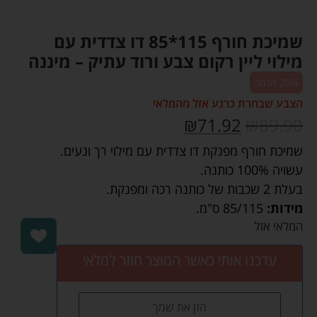
שמיכת חורף 115*85 דו צדדית עם
מילוי ליין רקום צבע ורוד עתיק – מיננה
20% הנחה
הצבע שבחרת כרגע אזל מהמלאי
₪
71.92
₪
89.90
שמיכת חורף מפנקת דו צדדית עם מילוי רך ונעים.
עשויה 100% כותנה.
בעלת 2 שכבות של כותנה רכה ומפנקת.
מידות:
85
115 ס"מ.
/
המלאי אזל
עדכנו אותי כאשר המוצר חוזר למלאי