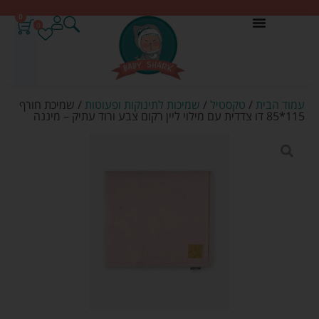
0
0
עמוד הבית
/
טקסטיל
/
שמיכות לתינוקות ופעוטות
/ שמיכת חורף
115*85 דו צדדית עם מילוי ליין רקום צבע ורוד עתיק – מיננה