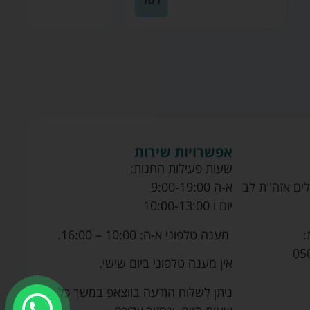
לסל
לסל
אפשרויות שירות
שעות פעילות החנות:
ים אזה''ת לב
א-ה 9:00-19:00
יום ו 10:00-13:00
מענה טלפוני א-ה: 10:00 – 16:00.
:
05
אין מענה טלפוני ביום שישי.
ניתן לשלוח הודעה בווצאפ במשך כל