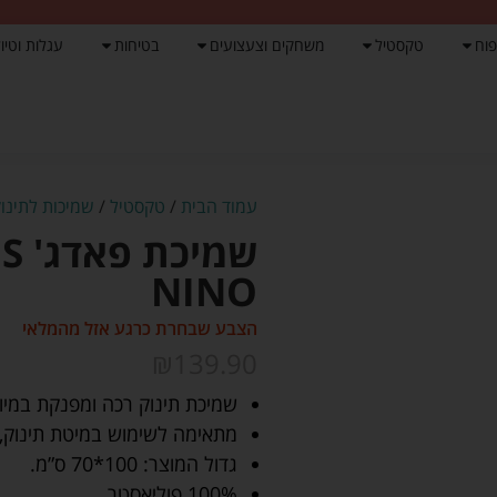
פוח
טקסטיל
משחקים וצעצועים
בטיחות
עגלות וטיול
עמוד הבית
/
טקסטיל
/
שמיכות לתינוק
NINO
הצבע שבחרת כרגע אזל מהמלאי
₪
139.90
שמיכת תינוק רכה ומפנקת במיו
מתאימה לשימוש במיטת תינוק, 
גדול המוצר: 100*70 ס”מ.
100% פוליאסטר