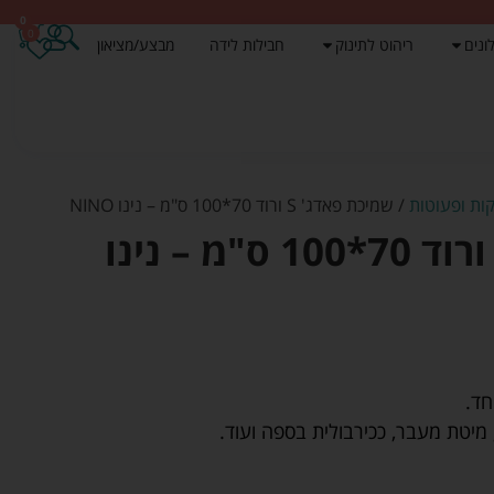
0
0
ונים
ריהוט לתינוק
חבילות לידה
מבצע/מציאון
ות ופעוטות
/ שמיכת פאדג' S ורוד 70*100 ס"מ – נינו NINO
שמיכת פאדג' S ורוד 70*100 ס"מ – נינו
חד.
מיטת מעבר, ככירבולית בספה ועוד.