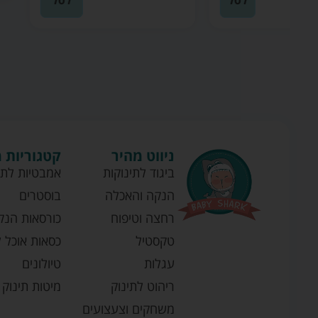
לסל
ניווט מהיר
קטגוריות 
ביגוד לתינוקות
אמבטיות לתי
הנקה והאכלה
בוסטרים
רחצה וטיפוח
כורסאות הנק
טקסטיל
כסאות אוכל ל
עגלות
טיולונים
ריהוט לתינוק
מיטות תינוק
משחקים וצעצועים