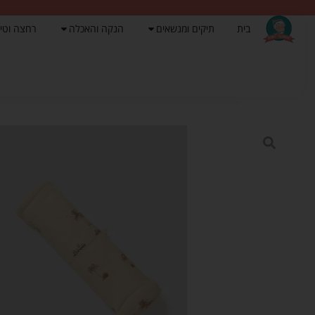
בית
תיקים ומנשאים
הנקה והאכלה
רחצה וטי