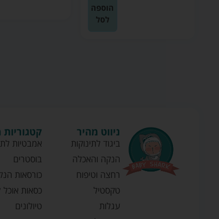
ה
הוספה
לסל
ניווט מהיר
קטגוריות 
ביגוד לתינוקות
אמבטיות לתי
הנקה והאכלה
בוסטרים
רחצה וטיפוח
כורסאות הנק
טקסטיל
כסאות אוכל ל
עגלות
טיולונים