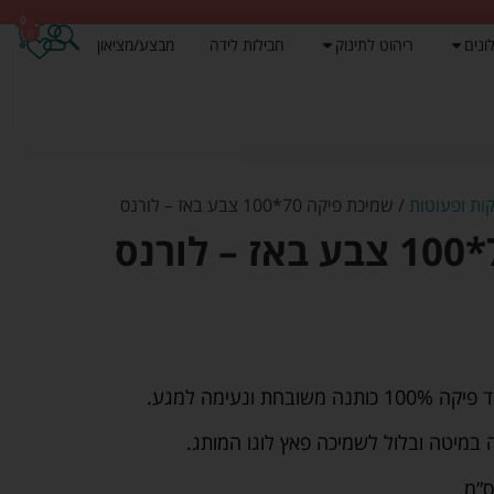
0
0
ונים
ריהוט לתינוק
חבילות לידה
מבצע/מציאון
ות ופעוטות
/ שמיכת פיקה 70*100 צבע באז – לורנס
ונעימה למגע.
במיטה ובלול לשמיכה פאץ לוגו המותג.