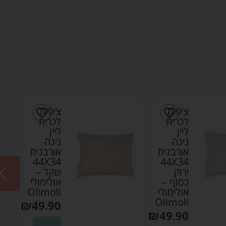
ציפית
ציפית
לכרית
לכרית
ליין
ליין
גינה
גינה
אורבנית
אורבנית
44X34
44X34
ירוק
שקד –
כסוף –
אולימולי
אולימולי
Olimoli
Olimoli
₪
49.90
₪
49.90