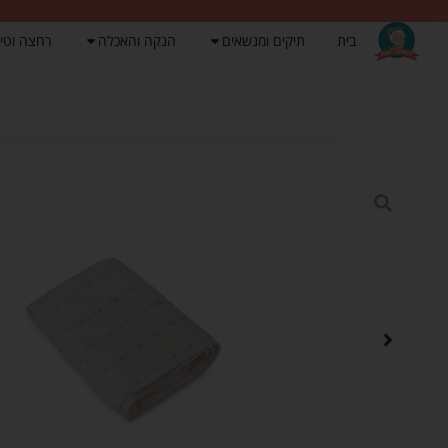
בית
תיקים ומנשאים
הנקה והאכלה
רחצה וטי