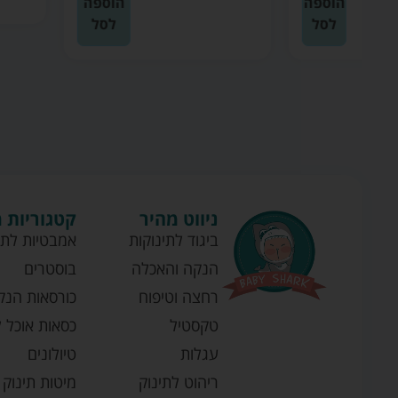
ה
הוספה
לסל
ניווט מהיר
קטגוריות 
ביגוד לתינוקות
אמבטיות לתי
הנקה והאכלה
בוסטרים
רחצה וטיפוח
כורסאות הנק
טקסטיל
כסאות אוכל ל
עגלות
טיולונים
ריהוט לתינוק
מיטות תינוק