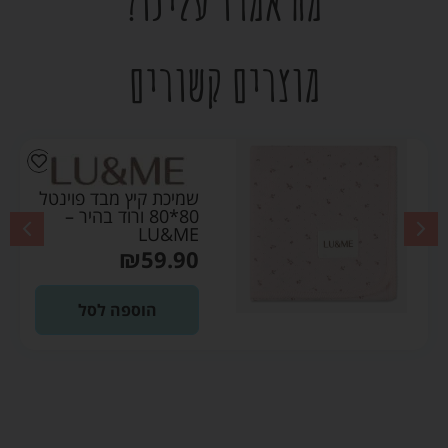
מה אמרו עלינו?
מוצרים קשורים
שמיכת קיץ מבד פוינטל
80*80 ורוד בהיר –
LU&ME
₪
59.90
הוספה לסל