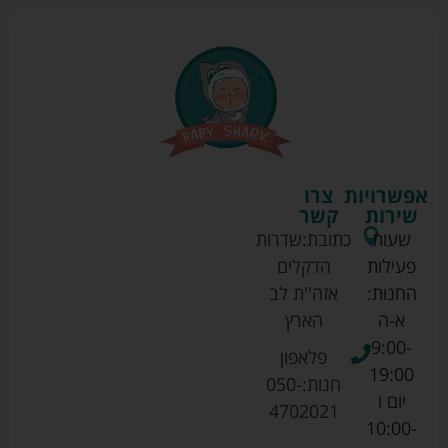
אפשרויות
צרו
שירות
קשר
שעות
כתובת:
שדרות
פעילות
הדקלים
החנות:
אזה''ת לב
א-ה
הארץ
9:00-
פלאפון
19:00
חנות:
050-
יום ו
4702021
10:00-