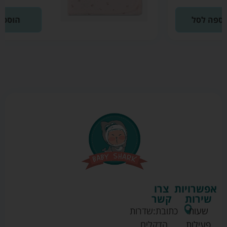
הוספה לסל
אפשרויות
צרו
שירות
קשר
שעות
כתובת:
שדרות
פעילות
הדקלים