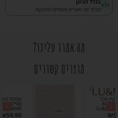
בגלל הגיוון
מבחר של מוצרים איכותיים לתינוקות
מה אמרו עלינו?
מוצרים קשורים
שמיכת קיץ מבד פוינטל
80*80 ורוד בהיר –
LU&ME
₪
59.90