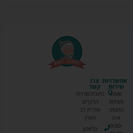
אפשרויות
צרו
שירות
קשר
שעות
כתובת:
שדרות
פעילות
הדקלים
החנות:
אזה''ת לב
א-ה
הארץ
9:00-
פלאפון