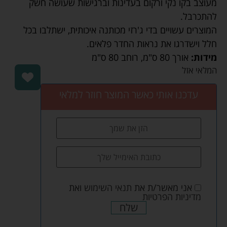
מעוצב בקו נקי ורקום בעדינות וברגישות שעושה חשק
להתכרבל.
המוצרים עשויים בדי ג'רזי מכותנה איכותית, ישתלבו בכל
חלל וישדרגו את נראות החדר פלאים.
מידות:
אורך 80 ס"מ
,
רוחב 80 ס"מ
המלאי אזל
עדכנו אותי כאשר המוצר חוזר למלאי
אני מאשר/ת את
תנאי השימוש
ואת
מדיניות הפרטיות
שלח