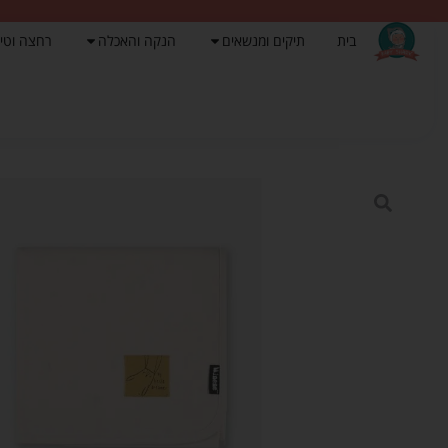
בית
תיקים ומנשאים
הנקה והאכלה
רחצה וטי