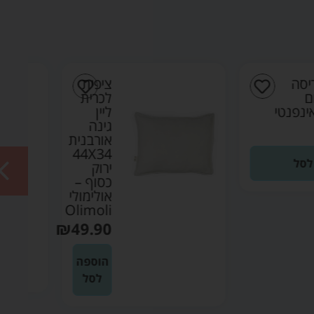
ציפית
ציפית
לכרית
לכרית
ליין
ליין
גינה
גינה
אורבנית
אורבנית
44X34
44X34
ירוק
שקד –
כסוף –
אולימולי
אולימולי
Olimoli
Olimoli
₪
49.90
₪
49.90
הוספה
הוספה
לסל
לסל