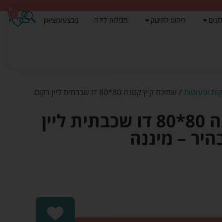
0
0
ונים
ריהוט לתינוק
חבילות לידה
מבצע/מציאון
ות ופעוטות
/ שמיכת קיץ קטנה 80*80 דו שכבתית ליין רקום
שמיכת קיץ קטנה 80*80 דו שכבתית ליין
היר – מיננה