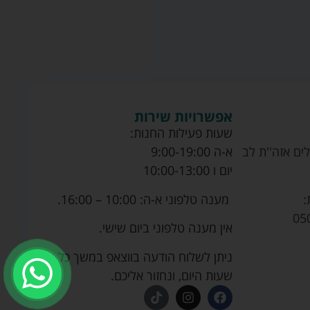
אפשרויות שירות
שעות פעילות החנות:
ים אזה''ת לב
א-ה 9:00-19:00
יום ו 10:00-13:00
מענה טלפוני א-ה: 10:00 – 16:00.
:
05
אין מענה טלפוני ביום שישי.
ניתן לשלוח הודעה בווצאפ במשך כל
שעות היום, ונחזור אליכם.