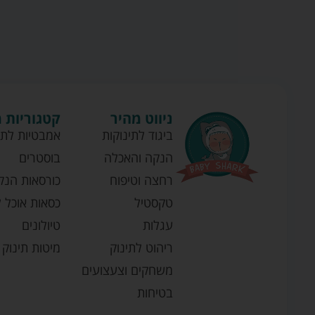
ניווט מהיר
קטגוריות 
ביגוד לתינוקות
אמבטיות לתי
הנקה והאכלה
בוסטרים
רחצה וטיפוח
כורסאות הנק
טקסטיל
כסאות אוכל ל
עגלות
טיולונים
ריהוט לתינוק
מיטות תינוק
משחקים וצעצועים
בטיחות