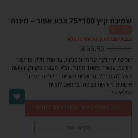
שמיכת קיץ 100*75 צבע אפור – מיננה
20% הנחה
הצבע שבחרת כרגע אזל מהמלאי
₪
55.92
₪
69.90
שמיכת קיץ דקה קלילה ומפנקת, צד אחד חלק וצד שני
מודפס, עשויה 100% כותנה. הליין מעוצב בקו נקי ועושה
חשק להתכרבל. המוצרים עשויים בדי ג'רזי מכותנה
איכותית. הוראות כביסה: בהתאם לתווית.
המלאי אזל
עדכנו אותי כאשר המוצר חוזר למלאי