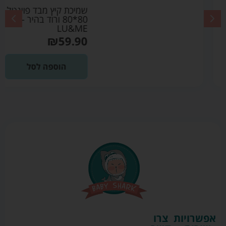
שמיכת קיץ מבד פוינטל
80*80 ורוד בהיר –
LU&ME
₪
59.90
הוספה לסל
אפשרויות
צרו