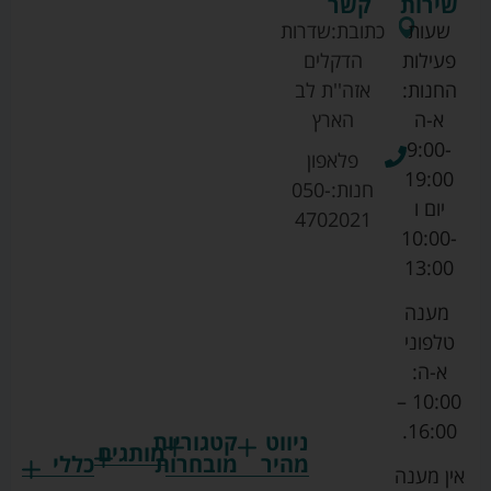
שירות
קשר
שעות
כתובת:
שדרות
פעילות
הדקלים
החנות:
אזה''ת לב
א-ה
הארץ
9:00-
פלאפון
19:00
חנות:
050-
יום ו
4702021
10:00-
13:00
מענה
טלפוני
א-ה:
10:00 –
16:00.
ניווט
קטגוריות
מותגים
מהיר
מובחרות
כללי
אין מענה
גרקו
ביגוד
אמבטיות
תקנון