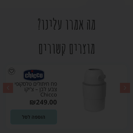
מה אמרו עלינו?
מוצרים קשורים
פח חיתולים טלסקופי
צבע לבן – צ'יקו
Chicco
₪
249.00
הוספה לסל