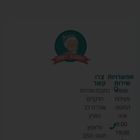
אפשרויות
צרו
שירות
קשר
שעות
כתובת:
שדרות
פעילות
הדקלים
החנות:
אזה''ת לב
א-ה
הארץ
9:00-
פלאפון
19:00
חנות:
050-