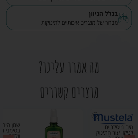
בגלל הגיוון
מבחר של מוצרים איכותיים לתינוקות
מה אמרו עלינו?
מוצרים קשורים
שמן היריון למניעה וטיפול
בסימני מתיחה 100 מ"ל –
וולדה