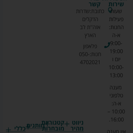
שירות
קשר
שעות
כתובת:
שדרות
פעילות
הדקלים
החנות:
אזה''ת לב
א-ה
הארץ
9:00-
פלאפון
19:00
חנות:
050-
יום ו
4702021
10:00-
13:00
מענה
טלפוני
א-ה:
10:00 –
16:00.
ניווט
קטגוריות
מותגים
מהיר
מובחרות
כללי
אין מענה
גרקו