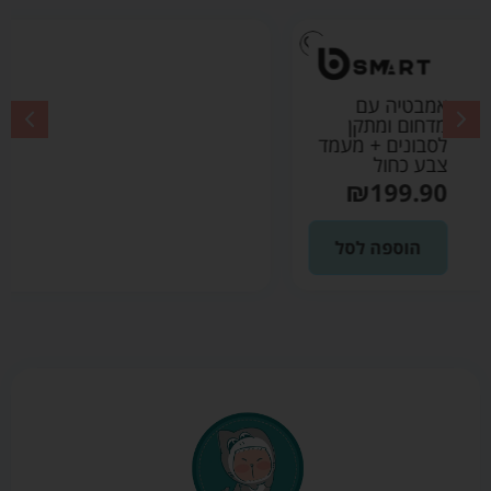
אמבטיה עם
מדחום ומתקן
לסבונים + מעמד
צבע אפור
₪
199.90
הוספה לסל