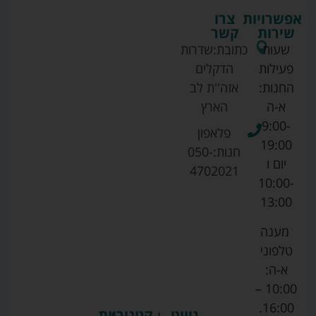
אפשרויות
צרו
שירות
קשר
שעות
כתובת:
שדרות
פעילות
הדקלים
החנות:
אזה''ת לב
א-ה
הארץ
9:00-
פלאפון
19:00
חנות:
050-
יום ו
4702021
10:00-
13:00
מענה
טלפוני
א-ה:
10:00 –
16:00.
ניווט
קטגוריות