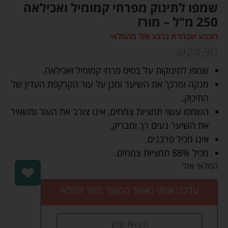
שמפו לתינוק מפרחי קמומיל ואכילאה
250 מ"ל – מורז
הצבע שבחרת כרגע אזל מהמלאי
₪
24.90
שמפו לתינוקות על בסיס פרחי קמומיל ואכילאה.
מנקה ומרכך את השיער ומגן על עור הקרקפת העדין של
התינוק.
השמפו עשוי תמציות צמחים, אינו צורב את העור ומשאיר
את השיער נעים רך ומבריק.
אינו מכיל פרבנים.
מכיל 88% תמציות צמחים.
המלאי אזל
עדכנו אותי כאשר המוצר חוזר למלאי