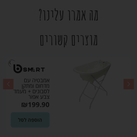
מה אמרו עלינו?
מוצרים קשורים
אמבטיה עם
מדחום ומתקן
לסבונים + מעמד
צבע אפור
₪
199.90
הוספה לסל