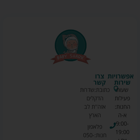
אפשרויות
צרו
שירות
קשר
שעות
כתובת:
שדרות
פעילות
הדקלים
החנות:
אזה''ת לב
א-ה
הארץ
9:00-
פלאפון
19:00
חנות:
050-