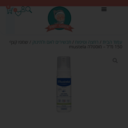
0
0
עמוד הבית
/
רחצה וטיפוח
/
תכשירים לאם ולתינוק
/ שמפו קצף
150 מ"ל – מוסטלה mustela