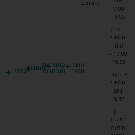
יום ו
4702021
10:00-
13:00
מענה
טלפוני
א-ה:
10:00 –
16:00.
ניווט
קטגוריות
מותגים
מהיר
מובחרות
כללי
אין מענה
גרקו
ביגוד
אמבטיות
תקנון
טלפוני
צ'יקו
לתינוקות
לתינוק
החנות
ביום
ספורט
הנקה
בוסטרים
הצהרת
שישי.
ליין
והאכלה
נגישות
כורסאות
ניתן
סייבקס
רחצה
הנקה
מדיניות
לשלוח
וטיפוח
מיננה
פרטיות
כסאות
הודעה
טקסטיל
אוכל
בייבי
מפת