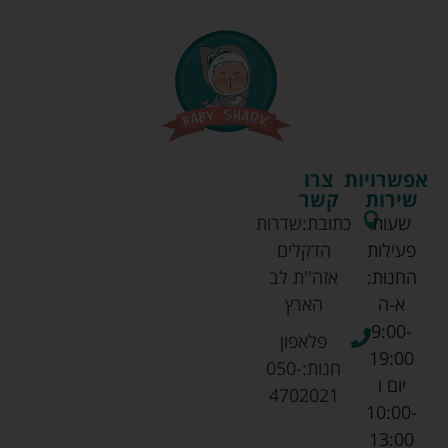
אפשרויות
צרו
שירות
קשר
שעות
כתובת:
שדרות
פעילות
הדקלים
החנות:
אזה''ת לב
א-ה
הארץ
9:00-
פלאפון
19:00
חנות:
050-
יום ו
4702021
10:00-
13:00