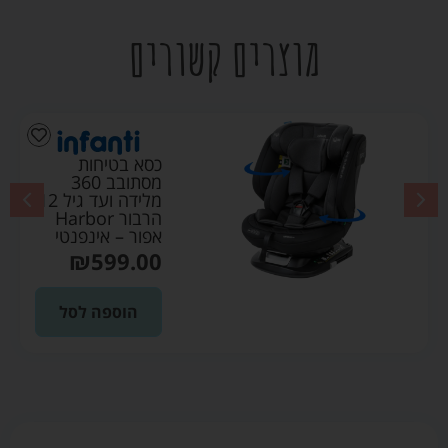
מוצרים קשורים
כסא בטיחות
מסתובב 360
מלידה ועד גיל 12
הרבור Harbor
אפור – אינפנטי
₪
599.00
הוספה לסל