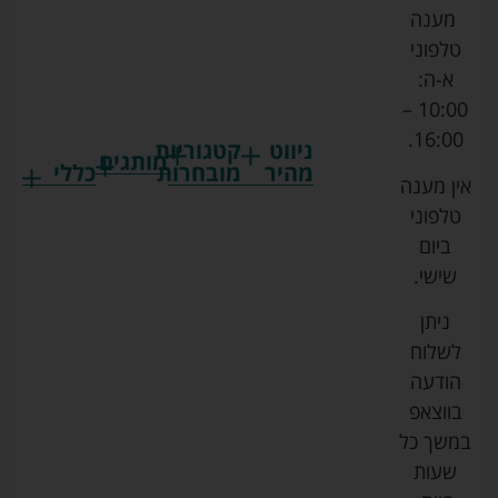
מענה
טלפוני
א-ה:
10:00 –
16:00.
ניווט
קטגוריות
מותגים
מהיר
מובחרות
כללי
אין מענה
גרקו
ביגוד
אמבטיות
תקנון
טלפוני
צ'יקו
לתינוקות
לתינוק
החנות
ביום
ספורט
הנקה
בוסטרים
הצהרת
שישי.
ליין
והאכלה
נגישות
כורסאות
ניתן
סייבקס
רחצה
הנקה
מדיניות
לשלוח
וטיפוח
מיננה
פרטיות
כסאות
הודעה
טקסטיל
אוכל
בייבי
מפת
בווצאפ
לתינוק
מישל
אתר
עגלות
במשך כל
טיולונים
לורנס
אודות
ריהוט
שעות
לתינוק
מיטות
מוסטלה
הבלוג