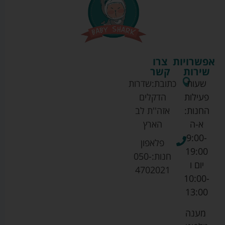
אפשרויות
צרו
שירות
קשר
שעות
כתובת:
שדרות
פעילות
הדקלים
החנות:
אזה''ת לב
א-ה
הארץ
9:00-
פלאפון
19:00
חנות:
050-
יום ו
4702021
10:00-
13:00
מענה