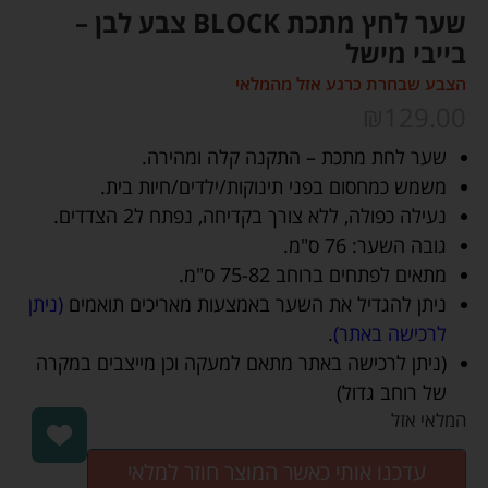
שער לחץ מתכת BLOCK צבע לבן –
בייבי מישל
הצבע שבחרת כרגע אזל מהמלאי
₪
129.00
שער לחת מתכת – התקנה קלה ומהירה.
משמש כמחסום בפני תינוקות/ילדים/חיות בית.
נעילה כפולה, ללא צורך בקדיחה, נפתח ל2 הצדדים.
גובה השער: 76 ס"מ.
מתאים לפתחים ברוחב 75-82 ס"מ.
ניתן להגדיל את השער באמצעות מאריכים תואמים
(ניתן
לרכישה באתר)
.
(ניתן לרכישה באתר מתאם למעקה וכן מייצבים במקרה
של רוחב גדול)
המלאי אזל
עדכנו אותי כאשר המוצר חוזר למלאי