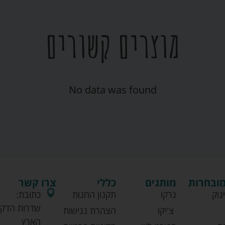
מוצרים קשורים
No data was found
מובחרות
מותגים
כללי
צרו קשר
נוק
גרקו
תקנון החנות
כתובת:
שדרות הדקל
צ'יקו
הצהרת נגישות
הארץ