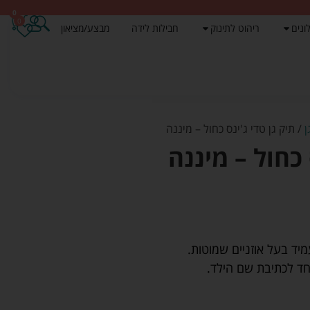
0
0
ונים
ריהוט לתינוק
חבילות לידה
מבצע/מציאון
ן
/ תיק גן טדי ג'ינס כחול – מיננה
 כחול – מיננה
מיד בעל אוזניים שמוטות.
חד לכתיבת שם הילד.