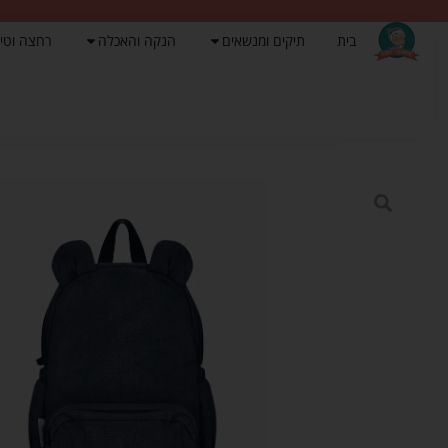
בית
תיקים ומנשאים
הנקה והאכלה
רחצה וטי