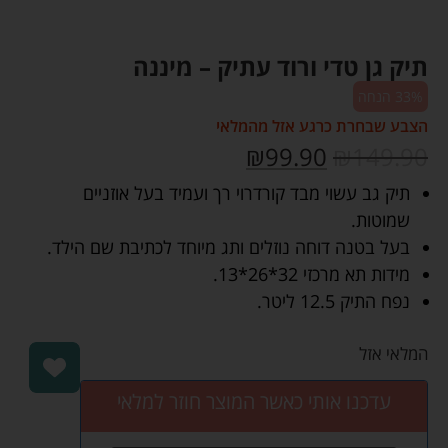
תיק גן טדי ורוד עתיק – מיננה
33% הנחה
הצבע שבחרת כרגע אזל מהמלאי
₪
99.90
₪
149.90
תיק גב עשוי מבד קורדרוי רך ועמיד בעל אוזניים
שמוטות.
בעל בטנה דוחה נוזלים ותג מיוחד לכתיבת שם הילד.
מידות תא מרכזי 32*26*13.
נפח התיק 12.5 ליטר.
המלאי אזל
עדכנו אותי כאשר המוצר חוזר למלאי