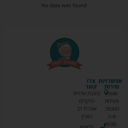
No data was found
אפשרויות
צרו
שירות
קשר
שעות
כתובת:
שדרות
פעילות
הדקלים
החנות:
אזה''ת לב
א-ה
הארץ
9:00-
פלאפון