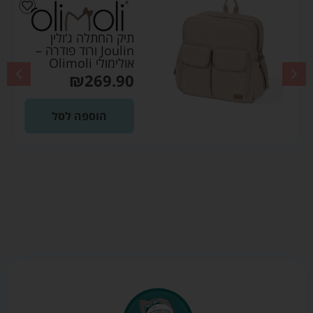
תיק החתלה ג’ולין
Joulin ורוד פודרה –
אולימולי Olimoli
₪
269.90
הוספה לסל