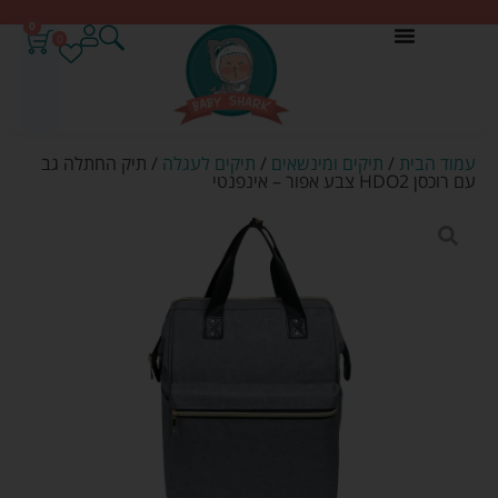
0
0
עמוד הבית
/
תיקים ומינשאים
/
תיקים לעגלה
/ תיק החתלה גב
עם רוכסן HDO2 צבע אפור – אינפנטי