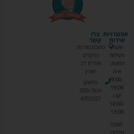
אפשרויות
צרו
שירות
קשר
שעות
כתובת:
שדרות
פעילות
הדקלים
החנות:
אזה''ת לב
א-ה
הארץ
9:00-
פלאפון
19:00
חנות:
050-
יום ו
4702021
10:00-
13:00
מענה
טלפוני