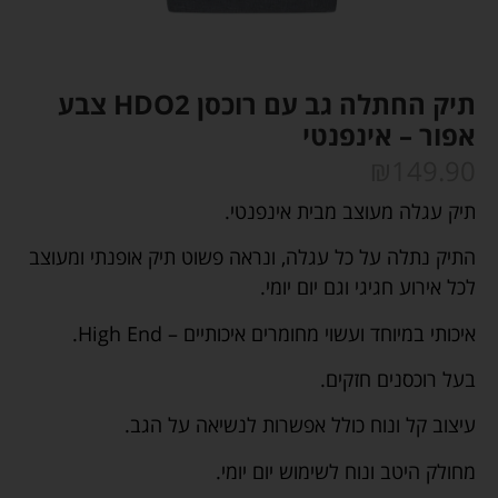
תיק החתלה גב עם רוכסן HDO2 צבע
אפור – אינפנטי
₪
149.90
תיק עגלה מעוצב מבית אינפנטי.
התיק נתלה על כל עגלה, ונראה פשוט תיק אופנתי ומעוצב
לכל אירוע חגיגי וגם יום יומי.
איכותי במיוחד ועשוי מחומרים איכותיים – High End.
בעל רוכסנים חזקים.
עיצוב קל ונוח כולל אפשרות לנשיאה על הגב.
מחולק היטב ונוח לשימוש יום יומי.