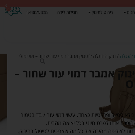
0
0
ונים
ריהוט לתינוק
חבילות לידה
מבצע/מציאון
 לעגלה
/ תיק החתלה לתינוק אמבר דמוי עור שחור – אולימולי
וק אמבר דמוי עור שחור –
לא סטייל ופרקטיות כאחד. עשוי דמוי עור / בד בגימור
ופכת אותו לפרט חיוני בכל יציאה מהבית.
 ונוח לשליפה מהירה של כל מה שצריכים לטיפול בתינוק.