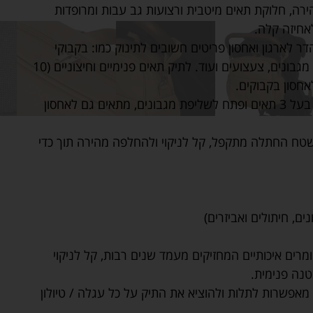
ה, חלוקת תאים מיטבית ורצועות גב עבות ומרופדות
אחיזה קלה.
ר לארגון ואחסון פריטים חשובים לתינוק כמו: בקבוקי
חלב, בגדים להחלפה, חיתולים, מגבונים, צעצועים ועוד. לתיק תאים פנימיים וחיצוניים (10
אחסון בקבוקים.
תיק מגבונים – תיק אחסון נוסף בעל 3 תאים ופתח לשליפת מגבונים, מתאים גם לאחסון
ח החתלה מתקפל, קל לניקוי ולהחלפה מהירה תוך כדי
ים, חיתולים ואביזרים)
מרים איכותיים המחזיקים מעמד שנים רבות, קל לניקוי
בטנה פנימית.
מאפשרות לתלות ולהוציא את התיק על כל עגלה / טיולון