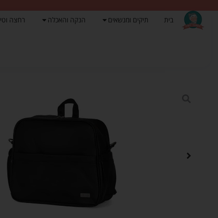
בית
תיקים ומנשאים
הנקה והאכלה
רחצה וטי