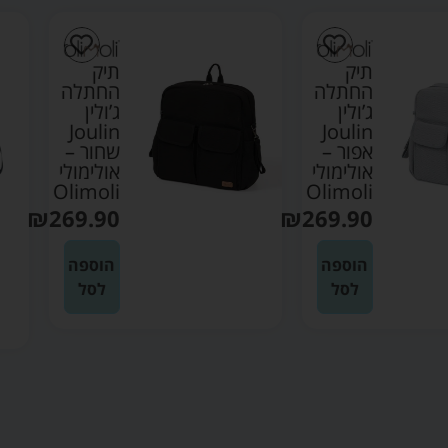
תיק
תיק
החתלה
החתלה
ג’ולין
ג’ולין
Joulin
Joulin
אפור –
שחור –
אולימולי
אולימולי
Olimoli
Olimoli
₪
269.90
₪
269.90
הוספה
הוספה
לסל
לסל