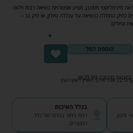
ה מינימליסטי מסוגנן, מציע אפשרויות נשיאה רבות וילווה
 כתיק החתלה כנשיאה על עגלה/ טיולון, או תיק גב –
ת וטיולים
הוספה לסל
ומיטות תינוק):
29.99
₪
אש העין
בגלל האיכות
 והגון.
רמת גימור גבוהה של כלל
המוצרים.