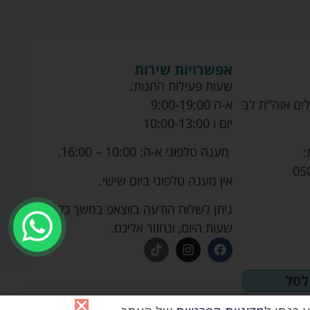
אפשרויות שירות
שעות פעילות החנות:
ים אזה''ת לב
א-ה 9:00-19:00
יום ו 10:00-13:00
מענה טלפוני א-ה: 10:00 – 16:00.
:
05
אין מענה טלפוני ביום שישי.
ניתן לשלוח הודעה בווצאפ במשך כל
שעות היום, ונחזור אליכם.
לסל