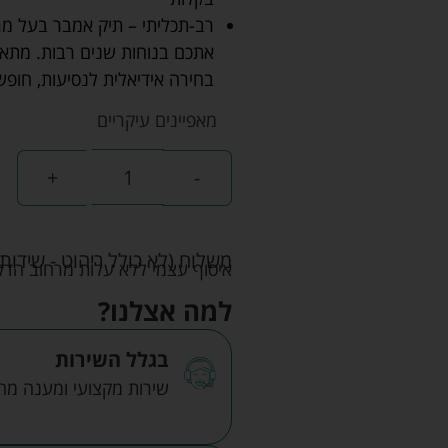
רב-תכליתי – תיק אמבר בעל מרא
אתכם בנוחות שנים רבות. מתאים
בחירה אידיאלית לנסיעות, חופשו
מאפיינים עיקריים
+
-
משלוח (לא כולל ריהוט - שידות 
איסוף עצמי ללא עלות מרחוב הדקלים 22 אזה"ת לב הארץ ר
למה אצלנו?
בגלל השירות
שירות מקצועי ומענה מהיר