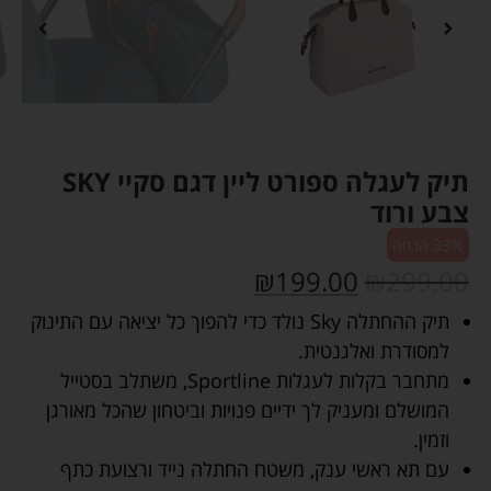
תיק לעגלה ספורט ליין דגם סקיי SKY
צבע ורוד
33% הנחה
₪
199.00
₪
299.00
תיק ההחתלה Sky נולד כדי להפוך כל יציאה עם התינוק
למסודרת ואלגנטית.
מתחבר בקלות לעגלות Sportline, משתלב בסטייל
המושלם ומעניק לך ידיים פנויות וביטחון שהכל מאורגן
וזמין.
עם תא ראשי ענק, משטח החתלה נייד ורצועת כתף