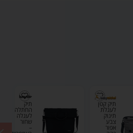
תיק קטן
תיק
לעגלת
החתלה
תינוק
לעגלה
צבע
שחור
אפור
–