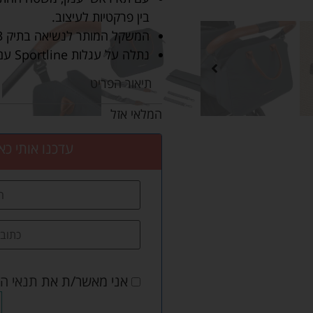
בין פרקטיות לעיצוב.
המשקל המותר לנשיאה בתיק 3 ק"ג.
נתלה על עגלות Sportline עם חיבור ייעודי, ועל עגלות אחרות עם רצועות.
תיאור הפריט
המלאי אזל
עדכנו אותי כא
אני מאשר/ת את
תנאי ה