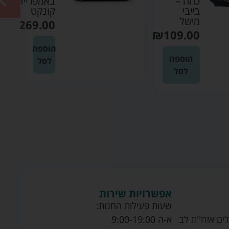
כהה –
באמפריידר
בייבי
קונקט
מישל
₪
269.00
₪
109.00
הוספה
הוספה
לסל
לסל
אפשרויות שירות
שעות פעילות החנות:
ים אזה''ת לב
א-ה 9:00-19:00