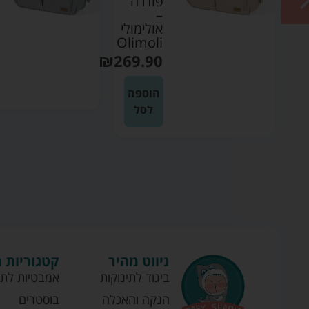
פודרה
₪
3
–
אולימולי
Olimoli
ה
₪
269.90
הוספה
לסל
ניווט מהיר
קטגוריות 
ביגוד לתינוקות
אמבטיות לתי
הנקה והאכלה
בוסטרים