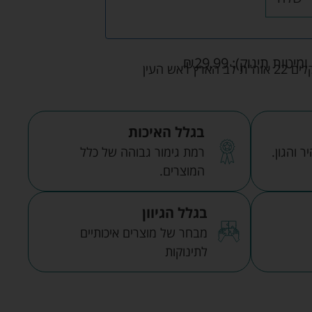
ומיטות תינוק):
29.99
₪
אש העין
בגלל האיכות
 והגון.
רמת גימור גבוהה של כלל
המוצרים.
בגלל הגיוון
מבחר של מוצרים איכותיים
לתינוקות