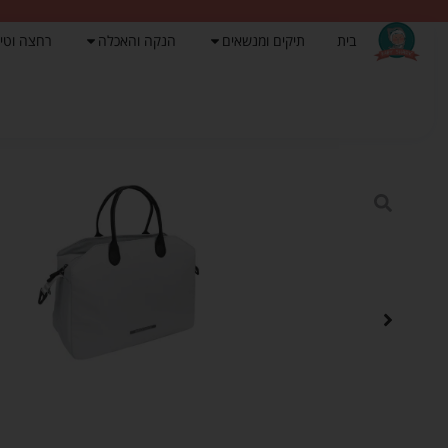
בית
תיקים ומנשאים
הנקה והאכלה
רחצה וטי