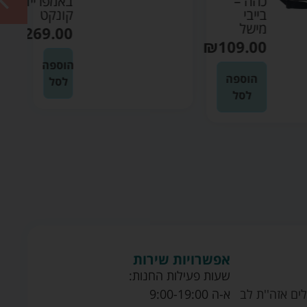
כהה –
באמפריידר
בייבי
קונקט
מישל
₪
269.00
₪
109.00
הוספה
הוספה
לסל
לסל
אפשרויות שירות
שעות פעילות החנות:
ים אזה''ת לב
א-ה 9:00-19:00