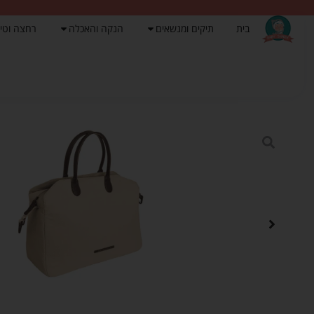
בית
תיקים ומנשאים
הנקה והאכלה
רחצה וטי