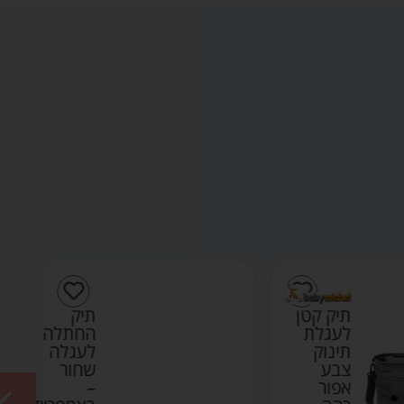
תיק קטן
תיק
לעגלת
החתלה
תינוק
לעגלה
צבע
שחור
אפור
–