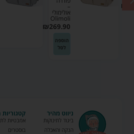
פודרה
₪
3
–
אולימולי
Olimoli
ה
₪
269.90
הוספה
לסל
ניווט מהיר
קטגוריות 
ביגוד לתינוקות
אמבטיות לתי
הנקה והאכלה
בוסטרים