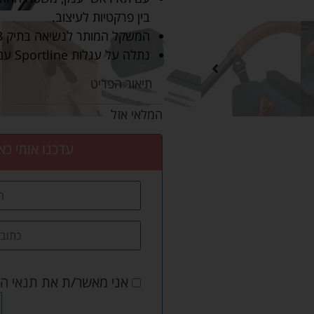
בין פרקטיות לעיצוב.
המשקל המותר לנשיאה בתיק 3 ק"ג.
נתלה על עגלות Sportline עם חיבור ייעודי, ועל עגלות אחרות עם רצועות.
תיאור הפריט
המלאי אזל
עדכנו אותי כא
אני מאשר/ת את
תנאי ה