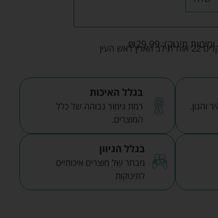
ומיטות תינוק):
29.99
₪
אש העין
בגלל האיכות
 והגון.
רמת גימור גבוהה של כלל
המוצרים.
בגלל הגיוון
מבחר של מוצרים איכותיים
לתינוקות