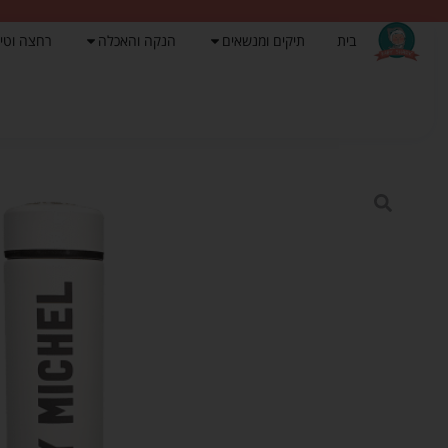
בית
תיקים ומנשאים
הנקה והאכלה
רחצה וטי