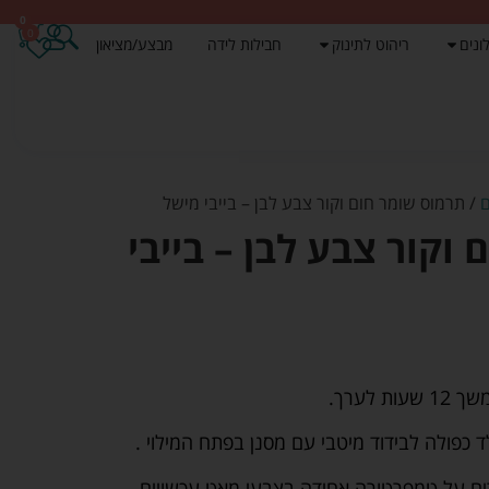
0
0
ונים
ריהוט לתינוק
חבילות לידה
מבצע/מציאון
/ תרמוס שומר חום וקור צבע לבן – בייבי מישל
וקור צבע לבן – בייבי
לערך.
כפולה לבידוד מיטבי עם מסנן בפתח המילוי .
רים על טמפרטורה אחידה בצבעי מאט עכשויים