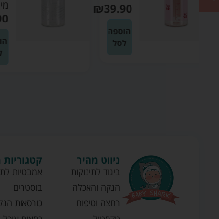
מיננה
₪
3
₪
39.90
ה
הוספה
לסל
ניווט מהיר
קטגוריות 
ביגוד לתינוקות
אמבטיות לתי
הנקה והאכלה
בוסטרים
רחצה וטיפוח
כורסאות הנק
טקסטיל
כסאות אוכל ל