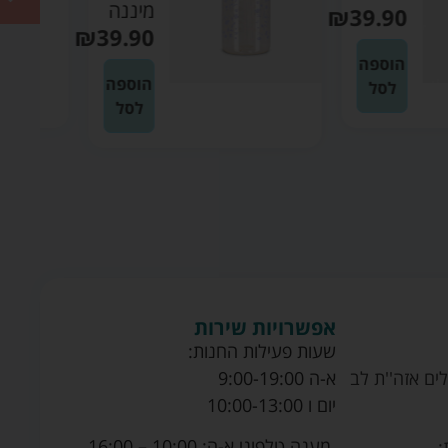
מיננה
₪
39.90
₪
39.90
הוספה
הוספה
לסל
לסל
אפשרויות שירות
שעות פעילות החנות:
ים אזה''ת לב
א-ה 9:00-19:00
יום ו 10:00-13:00
מענה טלפוני א-ה: 10:00 – 16:00.
: