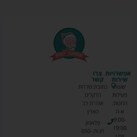
אפשרויות
צרו
שירות
קשר
שעות
כתובת:
שדרות
פעילות
הדקלים
החנות:
אזה''ת לב
א-ה
הארץ
9:00-
פלאפון
19:00
חנות:
050-
יום ו