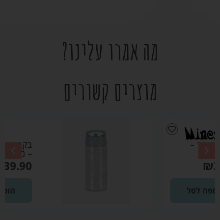
מה אמרו עלינו?
מוצרים קשורים
בקבוק גן ירוק מרווה
– מיננה
₪
39.90
הוספה לסל