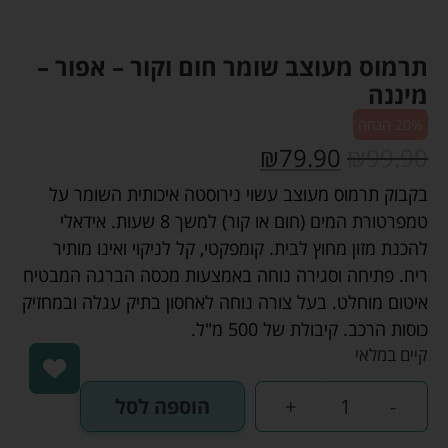
תרמוס מעוצב שומר חום וקור – אפור –
מיננה
20% הנחה
₪
79.90
₪
99.90
בקבוק תרמוס מעוצב עשוי נירוסטה איכותית השומר על
טמפרטורת המים (חום או קור) למשך 8 שעות. אידאלי
להכנת מזון מחוץ לבית. קומפקטי, קל לניקוי ואינו מותיר
ריח. פתיחה וסגירה נוחה באמצעות מכסה הברגה המבטיח
איטום מוחלט. בעל צורה נוחה לאחסון בתיק עגלה ובמחזיק
כוסות הרכב. קיבולת של 500 מ"ל.
קיים במלאי
-
+
הוספה לסל