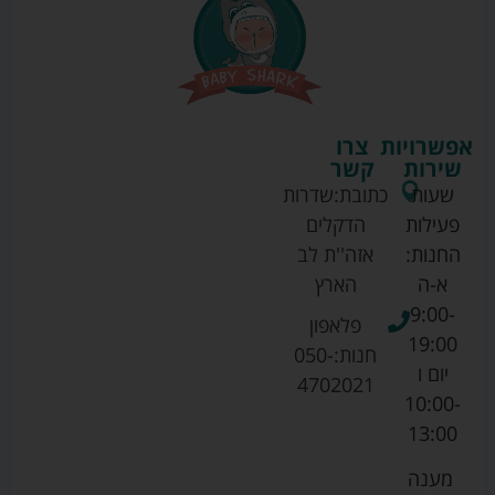
אפשרויות
צרו
שירות
קשר
שעות
כתובת:
שדרות
פעילות
הדקלים
החנות:
אזה''ת לב
א-ה
הארץ
9:00-
פלאפון
19:00
חנות:
050-
יום ו
4702021
10:00-
13:00
מענה