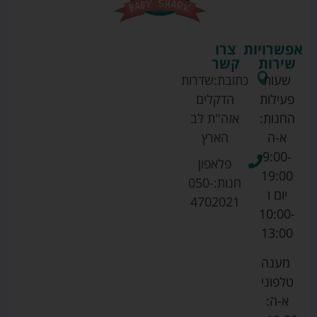
אפשרויות
צרו
שירות
קשר
שעות
כתובת:
שדרות
פעילות
הדקלים
החנות:
אזה''ת לב
א-ה
הארץ
9:00-
פלאפון
19:00
חנות:
050-
יום ו
4702021
10:00-
13:00
מענה
טלפוני
א-ה: