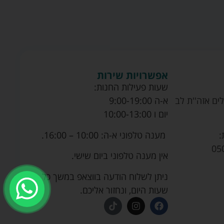
אפשרויות שירות
שעות פעילות החנות:
ים אזה''ת לב
א-ה 9:00-19:00
יום ו 10:00-13:00
מענה טלפוני א-ה: 10:00 – 16:00.
:
05
אין מענה טלפוני ביום שישי.
ניתן לשלוח הודעה בווצאפ במשך כל
שעות היום, ונחזור אליכם.