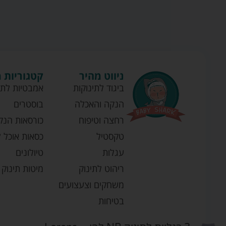
ניווט מהיר
קטגוריות 
ביגוד לתינוקות
אמבטיות לתי
הנקה והאכלה
בוסטרים
רחצה וטיפוח
כורסאות הנק
טקסטיל
כסאות אוכל ל
עגלות
טיולונים
ריהוט לתינוק
מיטות תינוק
משחקים וצעצועים
בטיחות