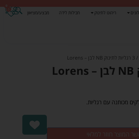
0
0
ונים
ריהוט לתינוק
חבילות לידה
מבצע/מציאון
 רגליות לתינוק NB לבן – Lorens
שר המוצר חוזר למלאי