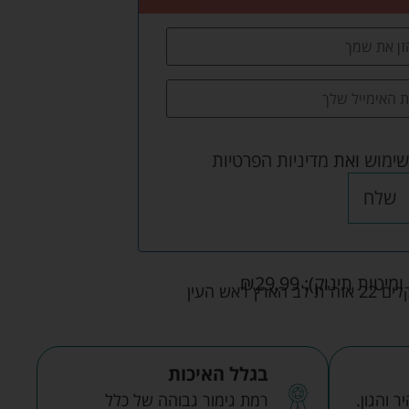
שימוש
ואת
מדיניות הפרטיות
שלח
ומיטות תינוק):
29.99
₪
אש העין
בגלל האיכות
 והגון.
רמת גימור גבוהה של כלל